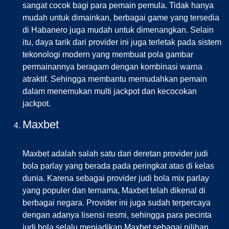
sangat cocok bagi para pemain pemula. Tidak hanya
mudah untuk dimainkan, berbagai game yang tersedia
di Habanero juga mudah untuk dimenangkan. Selain
itu, daya tarik dari provider ini juga terletak pada sistem
tekonologi modern yang membuat pola gambar
permainannya beragam dengan kombinasi warna
atraktif. Sehingga membantu memudahkan pemain
dalam menemukan multi jackpot dan kecocokan
jackpot.
Maxbet
Maxbet adalah salah satu dari deretan provider judi
bola parlay yang berada pada peringkat atas di kelas
dunia. Karena sebagai provider judi bola mix parlay
yang populer dan ternama, Maxbet telah dikenal di
berbagai negara. Provider ini juga sudah terpercaya
dengan adanya lisensi resmi, sehingga para pecinta
judi bola selalu menjadikan Maxbet sebagai pilihan