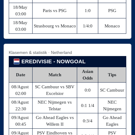
18/May
Paris vs PSG
1:0
PSG
03:00
18/May
Strasbourg vs Monaco
1/4:0
Monaco
03:00
Klasemen & statistik · Netherland
EREDIVISIE - NOWGOAL
Asian
Date
Match
Tips
Odds
08/Agust
SC Cambuur vs SBV
0:0
SC Cambuur
02:00
Excelsior
08/Agust
NEC Nijmegen vs
NEC
0:1 1/4
22:30
Telstar
Nijmegen
09/Agust
Go Ahead Eagles vs
Go Ahead
0:3/4
00:45
Willem II
Eagles
09/Agust
PSV Eindhoven vs
PSV