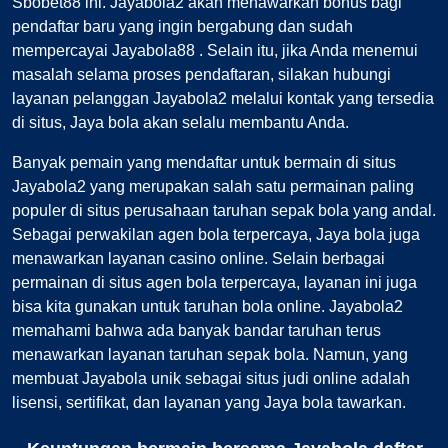
Sbobet88 ini. Jayabola2 akan menawarkan bonus bagi
pendaftar baru yang ingin bergabung dan sudah
mempercayai Jayabola88 . Selain itu, jika Anda menemui
masalah selama proses pendaftaran, silakan hubungi
layanan pelanggan Jayabola2 melalui kontak yang tersedia
di situs, Jaya bola akan selalu membantu Anda.
Banyak pemain yang mendaftar untuk bermain di situs
Jayabola2 yang merupakan salah satu permainan paling
populer di situs perusahaan taruhan sepak bola yang andal.
Sebagai perwakilan agen bola terpercaya, Jaya bola juga
menawarkan layanan casino online. Selain berbagai
permainan di situs agen bola terpercaya, layanan ini juga
bisa kita gunakan untuk taruhan bola online. Jayabola2
memahami bahwa ada banyak bandar taruhan terus
menawarkan layanan taruhan sepak bola. Namun, yang
membuat Jayabola unik sebagai situs judi online adalah
lisensi, sertifikat, dan layanan yang Jaya bola tawarkan.