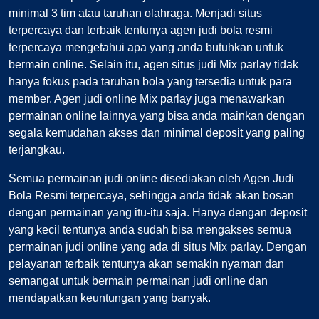
minimal 3 tim atau taruhan olahraga. Menjadi situs
terpercaya dan terbaik tentunya agen judi bola resmi
terpercaya mengetahui apa yang anda butuhkan untuk
bermain online. Selain itu, agen situs judi Mix parlay tidak
hanya fokus pada taruhan bola yang tersedia untuk para
member. Agen judi online Mix parlay juga menawarkan
permainan online lainnya yang bisa anda mainkan dengan
segala kemudahan akses dan minimal deposit yang paling
terjangkau.
Semua permainan judi online disediakan oleh Agen Judi
Bola Resmi terpercaya, sehingga anda tidak akan bosan
dengan permainan yang itu-itu saja. Hanya dengan deposit
yang kecil tentunya anda sudah bisa mengakses semua
permainan judi online yang ada di situs Mix parlay. Dengan
pelayanan terbaik tentunya akan semakin nyaman dan
semangat untuk bermain permainan judi online dan
mendapatkan keuntungan yang banyak.