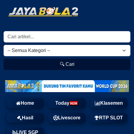
🔍 Cari
Home
Today
Klasemen
Hasil
Livescore
RTP SLOT
LIVE SGP