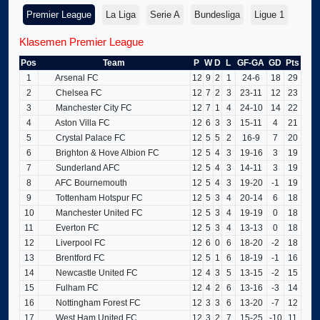
Premier League
La Liga
Serie A
Bundesliga
Ligue 1
Klasemen Premier League
Pos
Team
P
W
D
L
GF-GA
GD
Pts
1
Arsenal FC
12
9
2
1
24-6
18
29
2
Chelsea FC
12
7
2
3
23-11
12
23
3
Manchester City FC
12
7
1
4
24-10
14
22
4
Aston Villa FC
12
6
3
3
15-11
4
21
5
Crystal Palace FC
12
5
5
2
16-9
7
20
6
Brighton & Hove Albion FC
12
5
4
3
19-16
3
19
7
Sunderland AFC
12
5
4
3
14-11
3
19
8
AFC Bournemouth
12
5
4
3
19-20
-1
19
9
Tottenham Hotspur FC
12
5
3
4
20-14
6
18
10
Manchester United FC
12
5
3
4
19-19
0
18
11
Everton FC
12
5
3
4
13-13
0
18
12
Liverpool FC
12
6
0
6
18-20
-2
18
13
Brentford FC
12
5
1
6
18-19
-1
16
14
Newcastle United FC
12
4
3
5
13-15
-2
15
15
Fulham FC
12
4
2
6
13-16
-3
14
16
Nottingham Forest FC
12
3
3
6
13-20
-7
12
17
West Ham United FC
12
3
2
7
15-25
-10
11