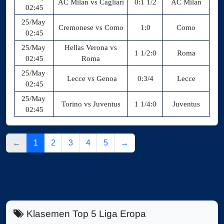
AC Milan vs Cagliari
0:1 1/2
AC Milan
02:45
25/May
Cremonese vs Como
1:0
Como
02:45
25/May
Hellas Verona vs
1 1/2:0
Roma
02:45
Roma
25/May
Lecce vs Genoa
0:3/4
Lecce
02:45
25/May
Torino vs Juventus
1 1/4:0
Juventus
02:45
←
1
2
3
4
5
→
Klasemen Top 5 Liga Eropa