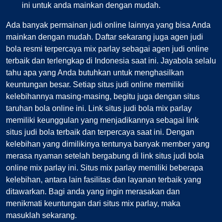
ini untuk anda mainkan dengan mudah.
Ada banyak permainan judi online lainnya yang bisa Anda
mainkan dengan mudah. Daftar sekarang juga agen judi
bola resmi terpercaya mix parlay sebagai agen judi online
terbaik dan terlengkap di Indonesia saat ini. Jayabola selalu
tahu apa yang Anda butuhkan untuk menghasilkan
keuntungan besar. Setiap situs judi online memiliki
kelebihannya masing-masing, begitu juga dengan situs
taruhan bola online ini. Link situs judi bola mix parlay
memiliki keunggulan yang menjadikannya sebagai link
situs judi bola terbaik dan terpercaya saat ini. Dengan
kelebihan yang dimilikinya tentunya banyak member yang
merasa nyaman setelah bergabung di link situs judi bola
online mix parlay ini. Situs mix parlay memiliki beberapa
kelebihan, antara lain fasilitas dan layanan terbaik yang
ditawarkan. Bagi anda yang ingin merasakan dan
menikmati keuntungan dari situs mix parlay, maka
masuklah sekarang.