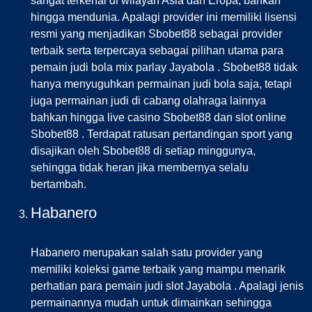
sangat terkenal di wilayah Asia dan Eropa, bahkan
hingga mendunia. Apalagi provider ini memiliki lisensi
resmi yang menjadikan Sbobet88 sebagai provider
terbaik serta terpercaya sebagai pilihan utama para
pemain judi bola mix parlay Jayabola . Sbobet88 tidak
hanya menyuguhkan permainan judi bola saja, tetapi
juga permainan judi di cabang olahraga lainnya
bahkan hingga live casino Sbobet88 dan slot online
Sbobet88 . Terdapat ratusan pertandingan sport yang
disajikan oleh Sbobet88 di setiap minggunya,
sehingga tidak heran jika membernya selalu
bertambah.
Habanero
Habanero merupakan salah satu provider yang
memiliki koleksi game terbaik yang mampu menarik
perhatian para pemain judi slot Jayabola . Apalagi jenis
permainannya mudah untuk dimainkan sehingga