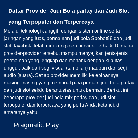
Daftar Provider Judi Bola parlay dan Judi Slot
yang Terpopuler dan Terpercaya
Melalui teknologi canggih dengan sistem online serta
jaringan yang luas, permainan judi bola Sbobet88 dan judi
slot Jayabola telah didukung oleh provider terbaik. Di mana
provider-provider tersebut mampu menyajikan jenis-jenis
permainan yang lengkap dan menarik dengan kualitas
unggul, baik dari segi visual (tampilan) maupun dari segi
audio (suara). Setiap provider memiliki kelebihannya
masing-masing yang membuat para pemain judi bola parlay
dan judi slot selalu berantusias untuk bermain. Berikut ini
beberapa provider judi bola mix parlay dan judi slot
terpopuler dan terpercaya yang perlu Anda ketahui, di
antaranya yaitu:
Pragmatic Play