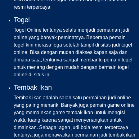
resmi terpercaya.
Togel
Togel Online tentunya selalu menjadi permainan judi
online yang banyak peminatnya. Beberapa pemain
togel kini merasa lega setelah tampil di situs judi togel
online. Bisa dengan mudah diakses kapan saja dan
dimana saja, tentunya sangat membantu pemain togel
untuk menang dengan mudah dengan bermain togel
online di situs ini.
Tembak Ikan
Tembak ikan adalah salah satu permainan judi online
yang paling menarik. Banyak juga pemain game online
yang memainkan game tembak ikan untuk mengisi
waktu luang karena sangat menyenangkan untuk
dimainkan. Sebagai agen judi bola resmi terpercaya
tentunya juga menawarkan permainan judi tembak ikan