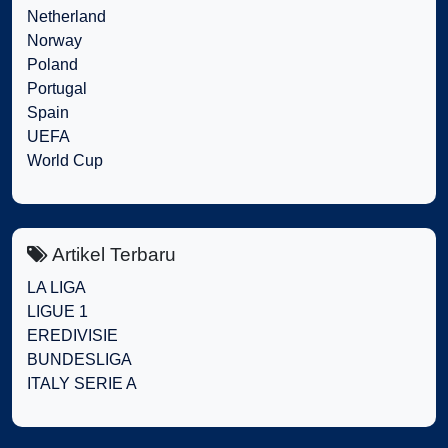
Netherland
Norway
Poland
Portugal
Spain
UEFA
World Cup
Artikel Terbaru
LA LIGA
LIGUE 1
EREDIVISIE
BUNDESLIGA
ITALY SERIE A