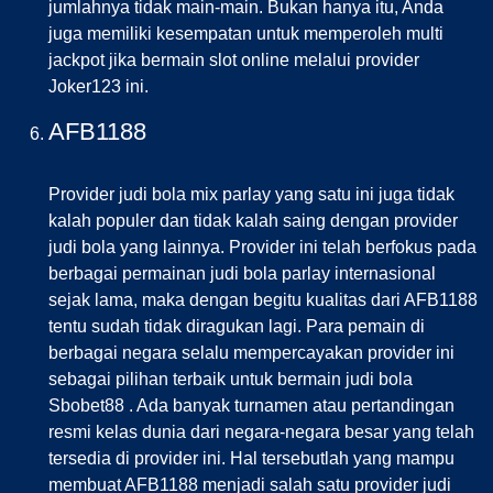
jumlahnya tidak main-main. Bukan hanya itu, Anda
juga memiliki kesempatan untuk memperoleh multi
jackpot jika bermain slot online melalui provider
Joker123 ini.
AFB1188
Provider judi bola mix parlay yang satu ini juga tidak
kalah populer dan tidak kalah saing dengan provider
judi bola yang lainnya. Provider ini telah berfokus pada
berbagai permainan judi bola parlay internasional
sejak lama, maka dengan begitu kualitas dari AFB1188
tentu sudah tidak diragukan lagi. Para pemain di
berbagai negara selalu mempercayakan provider ini
sebagai pilihan terbaik untuk bermain judi bola
Sbobet88 . Ada banyak turnamen atau pertandingan
resmi kelas dunia dari negara-negara besar yang telah
tersedia di provider ini. Hal tersebutlah yang mampu
membuat AFB1188 menjadi salah satu provider judi