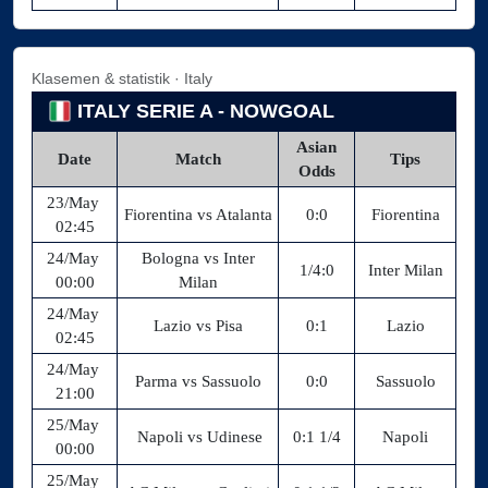
Klasemen & statistik · Italy
ITALY SERIE A - NOWGOAL
Asian
Date
Match
Tips
Odds
23/May
Fiorentina vs Atalanta
0:0
Fiorentina
02:45
24/May
Bologna vs Inter
1/4:0
Inter Milan
00:00
Milan
24/May
Lazio vs Pisa
0:1
Lazio
02:45
24/May
Parma vs Sassuolo
0:0
Sassuolo
21:00
25/May
Napoli vs Udinese
0:1 1/4
Napoli
00:00
25/May