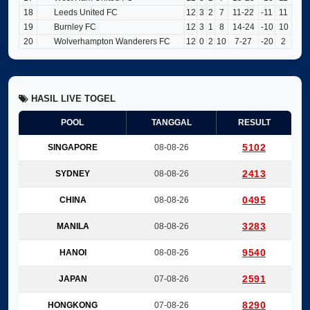
18
Leeds United FC
12
3
2
7
11-22
-11
11
19
Burnley FC
12
3
1
8
14-24
-10
10
20
Wolverhampton Wanderers FC
12
0
2
10
7-27
-20
2
HASIL LIVE TOGEL
POOL
TANGGAL
RESULT
5102
SINGAPORE
08-08-26
2413
SYDNEY
08-08-26
0495
CHINA
08-08-26
3283
MANILA
08-08-26
9540
HANOI
08-08-26
2591
JAPAN
07-08-26
8290
HONGKONG
07-08-26