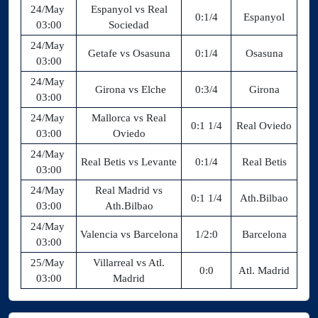
24/May
Espanyol vs Real
0:1/4
Espanyol
03:00
Sociedad
24/May
Getafe vs Osasuna
0:1/4
Osasuna
03:00
24/May
Girona vs Elche
0:3/4
Girona
03:00
24/May
Mallorca vs Real
0:1 1/4
Real Oviedo
03:00
Oviedo
24/May
Real Betis vs Levante
0:1/4
Real Betis
03:00
24/May
Real Madrid vs
0:1 1/4
Ath.Bilbao
03:00
Ath.Bilbao
24/May
Valencia vs Barcelona
1/2:0
Barcelona
03:00
25/May
Villarreal vs Atl.
0:0
Atl. Madrid
03:00
Madrid