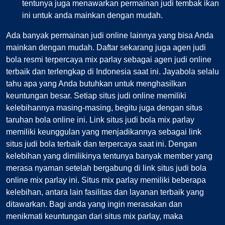
tentunya juga menawarkan permainan judi tembak ikan
ini untuk anda mainkan dengan mudah.
Ada banyak permainan judi online lainnya yang bisa Anda
mainkan dengan mudah. Daftar sekarang juga agen judi
bola resmi terpercaya mix parlay sebagai agen judi online
terbaik dan terlengkap di Indonesia saat ini. Jayabola selalu
tahu apa yang Anda butuhkan untuk menghasilkan
keuntungan besar. Setiap situs judi online memiliki
kelebihannya masing-masing, begitu juga dengan situs
taruhan bola online ini. Link situs judi bola mix parlay
memiliki keunggulan yang menjadikannya sebagai link
situs judi bola terbaik dan terpercaya saat ini. Dengan
kelebihan yang dimilikinya tentunya banyak member yang
merasa nyaman setelah bergabung di link situs judi bola
online mix parlay ini. Situs mix parlay memiliki beberapa
kelebihan, antara lain fasilitas dan layanan terbaik yang
ditawarkan. Bagi anda yang ingin merasakan dan
menikmati keuntungan dari situs mix parlay, maka