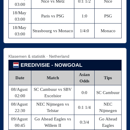
Nice vs Metz
0:1 1/2
Nice
03:00
18/May
Paris vs PSG
1:0
PSG
03:00
18/May
Strasbourg vs Monaco
1/4:0
Monaco
03:00
Klasemen & statistik · Netherland
EREDIVISIE - NOWGOAL
Asian
Date
Match
Tips
Odds
08/Agust
SC Cambuur vs SBV
0:0
SC Cambuur
02:00
Excelsior
08/Agust
NEC Nijmegen vs
NEC
0:1 1/4
22:30
Telstar
Nijmegen
09/Agust
Go Ahead Eagles vs
Go Ahead
0:3/4
00:45
Willem II
Eagles