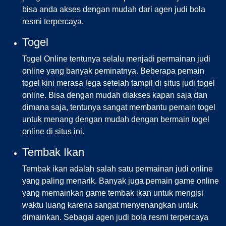
bisa anda akses dengan mudah dari agen judi bola
resmi terpercaya.
Togel
Togel Online tentunya selalu menjadi permainan judi
online yang banyak peminatnya. Beberapa pemain
togel kini merasa lega setelah tampil di situs judi togel
online. Bisa dengan mudah diakses kapan saja dan
dimana saja, tentunya sangat membantu pemain togel
untuk menang dengan mudah dengan bermain togel
online di situs ini.
Tembak Ikan
Tembak ikan adalah salah satu permainan judi online
yang paling menarik. Banyak juga pemain game online
yang memainkan game tembak ikan untuk mengisi
waktu luang karena sangat menyenangkan untuk
dimainkan. Sebagai agen judi bola resmi terpercaya