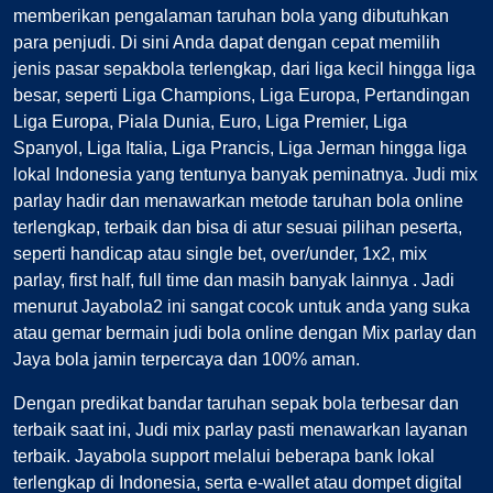
memberikan pengalaman taruhan bola yang dibutuhkan
para penjudi. Di sini Anda dapat dengan cepat memilih
jenis pasar sepakbola terlengkap, dari liga kecil hingga liga
besar, seperti Liga Champions, Liga Europa, Pertandingan
Liga Europa, Piala Dunia, Euro, Liga Premier, Liga
Spanyol, Liga Italia, Liga Prancis, Liga Jerman hingga liga
lokal Indonesia yang tentunya banyak peminatnya. Judi mix
parlay hadir dan menawarkan metode taruhan bola online
terlengkap, terbaik dan bisa di atur sesuai pilihan peserta,
seperti handicap atau single bet, over/under, 1x2, mix
parlay, first half, full time dan masih banyak lainnya . Jadi
menurut Jayabola2 ini sangat cocok untuk anda yang suka
atau gemar bermain judi bola online dengan Mix parlay dan
Jaya bola jamin terpercaya dan 100% aman.
Dengan predikat bandar taruhan sepak bola terbesar dan
terbaik saat ini, Judi mix parlay pasti menawarkan layanan
terbaik. Jayabola support melalui beberapa bank lokal
terlengkap di Indonesia, serta e-wallet atau dompet digital