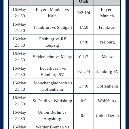
Odds
16/May
Bayern Munich vs
Bayern
0:2 1/4
21:30
Koln
Munich
16/May
Frankfurt vs Stuttgart
1/2:0
Frankfurt
21:30
16/May
Freiburg vs RB
1/4:0
Freiburg
21:30
Leipzig
16/May
Heidenheim vs Mainz
0:1/2
Mainz
21:30
16/May
Leverkusen vs
0:1 3/4
Hamburg SV
21:30
Hamburg SV
16/May
Monchengladbach vs
3/4:0
Hoffenheim
21:30
Hoffenheim
16/May
St. Pauli vs Wolfsburg
0:0
Wolfsburg
21:30
16/May
Union Berlin vs
0:0
Union Berlin
21:30
Augsburg
16/May
Werder Bremen vs