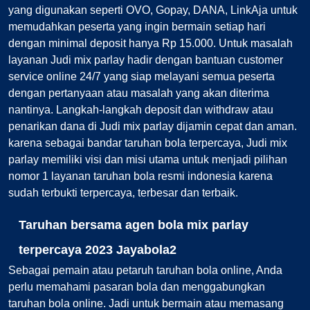
yang digunakan seperti OVO, Gopay, DANA, LinkAja untuk
memudahkan peserta yang ingin bermain setiap hari
dengan minimal deposit hanya Rp 15.000. Untuk masalah
layanan Judi mix parlay hadir dengan bantuan customer
service online 24/7 yang siap melayani semua peserta
dengan pertanyaan atau masalah yang akan diterima
nantinya. Langkah-langkah deposit dan withdraw atau
penarikan dana di Judi mix parlay dijamin cepat dan aman.
karena sebagai bandar taruhan bola terpercaya, Judi mix
parlay memiliki visi dan misi utama untuk menjadi pilihan
nomor 1 layanan taruhan bola resmi indonesia karena
sudah terbukti terpercaya, terbesar dan terbaik.
Taruhan bersama agen bola mix parlay
terpercaya 2023 Jayabola2
Sebagai pemain atau petaruh taruhan bola online, Anda
perlu memahami pasaran bola dan menggabungkan
taruhan bola online. Jadi untuk bermain atau memasang