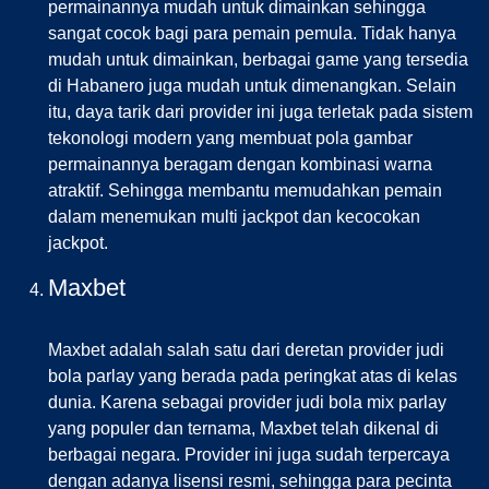
permainannya mudah untuk dimainkan sehingga
sangat cocok bagi para pemain pemula. Tidak hanya
mudah untuk dimainkan, berbagai game yang tersedia
di Habanero juga mudah untuk dimenangkan. Selain
itu, daya tarik dari provider ini juga terletak pada sistem
tekonologi modern yang membuat pola gambar
permainannya beragam dengan kombinasi warna
atraktif. Sehingga membantu memudahkan pemain
dalam menemukan multi jackpot dan kecocokan
jackpot.
Maxbet
Maxbet adalah salah satu dari deretan provider judi
bola parlay yang berada pada peringkat atas di kelas
dunia. Karena sebagai provider judi bola mix parlay
yang populer dan ternama, Maxbet telah dikenal di
berbagai negara. Provider ini juga sudah terpercaya
dengan adanya lisensi resmi, sehingga para pecinta