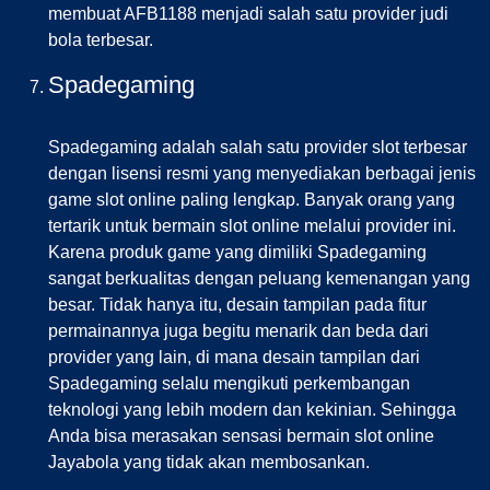
membuat AFB1188 menjadi salah satu provider judi
bola terbesar.
Spadegaming
Spadegaming adalah salah satu provider slot terbesar
dengan lisensi resmi yang menyediakan berbagai jenis
game slot online paling lengkap. Banyak orang yang
tertarik untuk bermain slot online melalui provider ini.
Karena produk game yang dimiliki Spadegaming
sangat berkualitas dengan peluang kemenangan yang
besar. Tidak hanya itu, desain tampilan pada fitur
permainannya juga begitu menarik dan beda dari
provider yang lain, di mana desain tampilan dari
Spadegaming selalu mengikuti perkembangan
teknologi yang lebih modern dan kekinian. Sehingga
Anda bisa merasakan sensasi bermain slot online
Jayabola yang tidak akan membosankan.