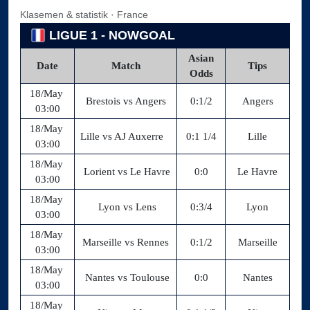
Klasemen & statistik · France
LIGUE 1 - NOWGOAL
Asian
Date
Match
Tips
Odds
18/May
Brestois vs Angers
0:1/2
Angers
03:00
18/May
Lille vs AJ Auxerre
0:1 1/4
Lille
03:00
18/May
Lorient vs Le Havre
0:0
Le Havre
03:00
18/May
Lyon vs Lens
0:3/4
Lyon
03:00
18/May
Marseille vs Rennes
0:1/2
Marseille
03:00
18/May
Nantes vs Toulouse
0:0
Nantes
03:00
18/May