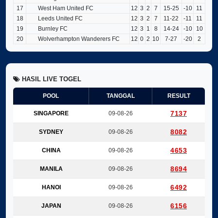
17
West Ham United FC
12
3
2
7
15-25
-10
11
18
Leeds United FC
12
3
2
7
11-22
-11
11
19
Burnley FC
12
3
1
8
14-24
-10
10
20
Wolverhampton Wanderers FC
12
0
2
10
7-27
-20
2
HASIL LIVE TOGEL
POOL
TANGGAL
RESULT
7137
SINGAPORE
09-08-26
8082
SYDNEY
09-08-26
4653
CHINA
09-08-26
8694
MANILA
09-08-26
6492
HANOI
09-08-26
6156
JAPAN
09-08-26