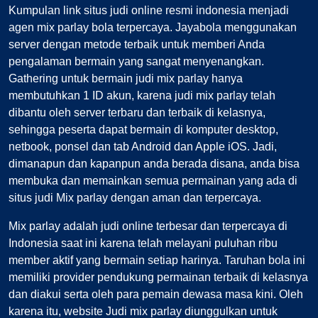
Kumpulan link situs judi online resmi indonesia menjadi
agen mix parlay bola terpercaya. Jayabola menggunakan
server dengan metode terbaik untuk memberi Anda
pengalaman bermain yang sangat menyenangkan.
Gathering untuk bermain judi mix parlay hanya
membutuhkan 1 ID akun, karena judi mix parlay telah
dibantu oleh server terbaru dan terbaik di kelasnya,
sehingga peserta dapat bermain di komputer desktop,
netbook, ponsel dan tab Android dan Apple iOS. Jadi,
dimanapun dan kapanpun anda berada disana, anda bisa
membuka dan memainkan semua permainan yang ada di
situs judi Mix parlay dengan aman dan terpercaya.
Mix parlay adalah judi online terbesar dan terpercaya di
Indonesia saat ini karena telah melayani puluhan ribu
member aktif yang bermain setiap harinya. Taruhan bola ini
memiliki provider pendukung permainan terbaik di kelasnya
dan diakui serta oleh para pemain dewasa masa kini. Oleh
karena itu, website Judi mix parlay diunggulkan untuk