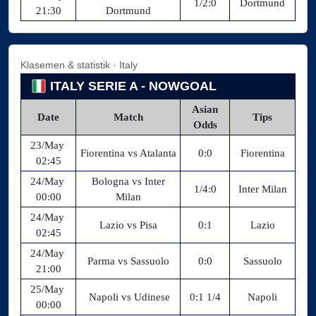
1/2:0
Dortmund
21:30
Dortmund
Klasemen & statistik · Italy
ITALY SERIE A - NOWGOAL
Asian
Date
Match
Tips
Odds
23/May
Fiorentina vs Atalanta
0:0
Fiorentina
02:45
24/May
Bologna vs Inter
1/4:0
Inter Milan
00:00
Milan
24/May
Lazio vs Pisa
0:1
Lazio
02:45
24/May
Parma vs Sassuolo
0:0
Sassuolo
21:00
25/May
Napoli vs Udinese
0:1 1/4
Napoli
00:00